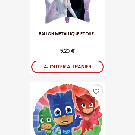
BALLON METALLIQUE ETOILE...
5,20 €
AJOUTER AU PANIER
favorite_border