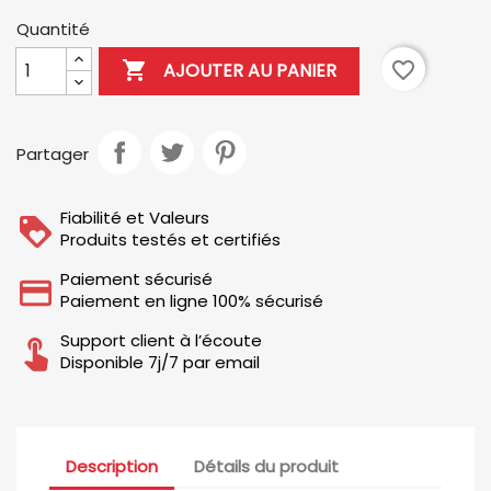
Quantité

favorite_border
AJOUTER AU PANIER
Partager
Fiabilité et Valeurs
Produits testés et certifiés
Paiement sécurisé
Paiement en ligne 100% sécurisé
Support client à l’écoute
Disponible 7j/7 par email
Description
Détails du produit