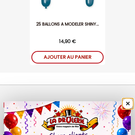
25 BALLONS A MODELER SHINY...
14,90 €
AJOUTER AU PANIER
×
NOS PRODUITS

LÉGAL
