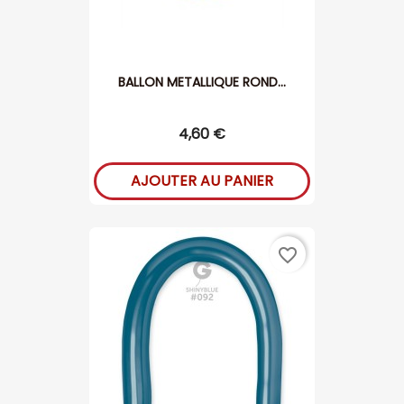
BALLON METALLIQUE ROND...
4,60 €
AJOUTER AU PANIER
favorite_border