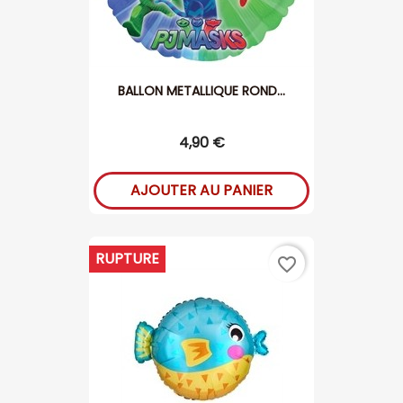
BALLON METALLIQUE ROND...
4,90 €
AJOUTER AU PANIER
RUPTURE
favorite_border