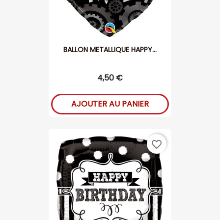
BALLON METALLIQUE HAPPY...
4,50 €
AJOUTER AU PANIER
favorite_border