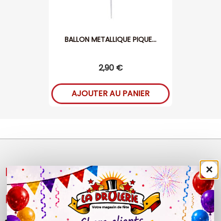
BALLON METALLIQUE PIQUE...
2,90 €
AJOUTER AU PANIER
×
NOS PRODUITS

LÉGAL
