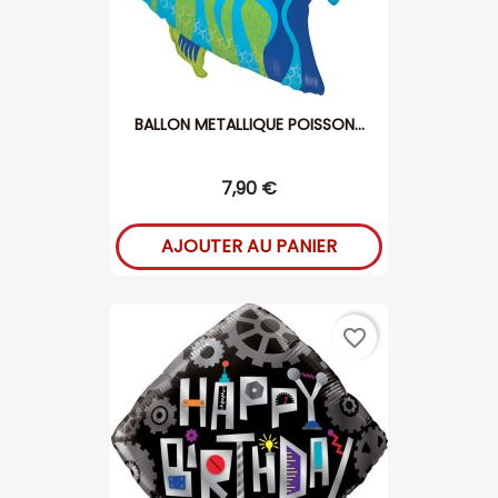
BALLON METALLIQUE POISSON...
7,90 €
AJOUTER AU PANIER
favorite_border