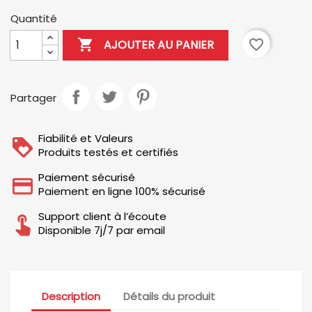
Quantité

favorite_border
AJOUTER AU PANIER
Partager
Fiabilité et Valeurs
Produits testés et certifiés
Paiement sécurisé
Paiement en ligne 100% sécurisé
Support client à l’écoute
Disponible 7j/7 par email
Description
Détails du produit