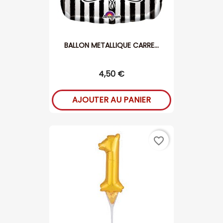
BALLON METALLIQUE CARRE...
4,50 €
AJOUTER AU PANIER
favorite_border