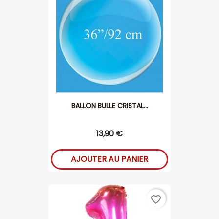
BALLON BULLE CRISTAL...
13,90 €
AJOUTER AU PANIER
favorite_border