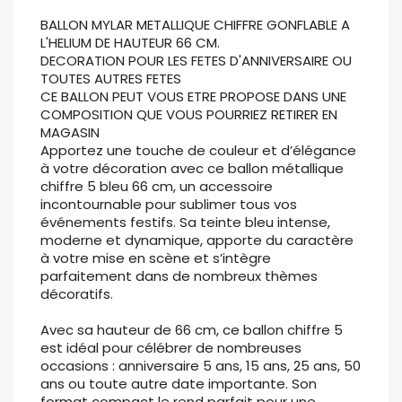
BALLON MYLAR METALLIQUE CHIFFRE GONFLABLE A
L'HELIUM DE HAUTEUR 66 CM.
DECORATION POUR LES FETES D'ANNIVERSAIRE OU
TOUTES AUTRES FETES
CE BALLON PEUT VOUS ETRE PROPOSE DANS UNE
COMPOSITION QUE VOUS POURRIEZ RETIRER EN
MAGASIN
Apportez une touche de couleur et d’élégance
à votre décoration avec ce ballon métallique
chiffre 5 bleu 66 cm, un accessoire
incontournable pour sublimer tous vos
événements festifs. Sa teinte bleu intense,
moderne et dynamique, apporte du caractère
à votre mise en scène et s’intègre
parfaitement dans de nombreux thèmes
décoratifs.
Avec sa hauteur de 66 cm, ce ballon chiffre 5
est idéal pour célébrer de nombreuses
occasions : anniversaire 5 ans, 15 ans, 25 ans, 50
ans ou toute autre date importante. Son
format compact le rend parfait pour une