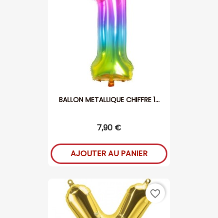
BALLON METALLIQUE CHIFFRE 1...
7,90 €
AJOUTER AU PANIER
favorite_border