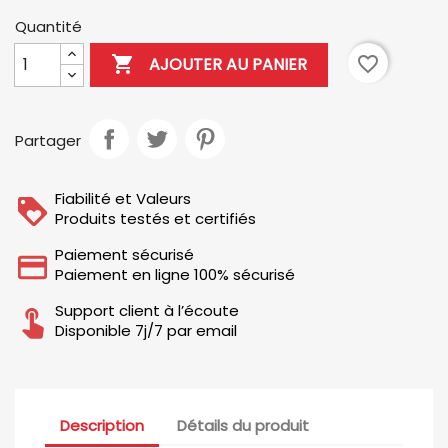
Quantité

favorite_border
AJOUTER AU PANIER
Partager
Fiabilité et Valeurs
Produits testés et certifiés
Paiement sécurisé
Paiement en ligne 100% sécurisé
Support client à l’écoute
Disponible 7j/7 par email
Description
Détails du produit