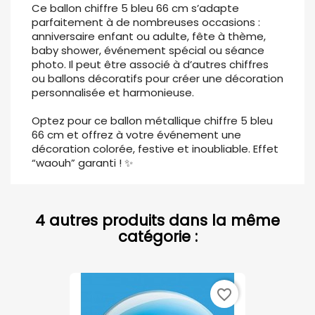
Ce ballon chiffre 5 bleu 66 cm s’adapte
parfaitement à de nombreuses occasions :
anniversaire enfant ou adulte, fête à thème,
baby shower, événement spécial ou séance
photo. Il peut être associé à d’autres chiffres
ou ballons décoratifs pour créer une décoration
personnalisée et harmonieuse.
Optez pour ce ballon métallique chiffre 5 bleu
66 cm et offrez à votre événement une
décoration colorée, festive et inoubliable. Effet
“waouh” garanti ! ✨
4 autres produits dans la même
catégorie :
favorite_border