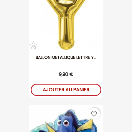
BALLON METALLIQUE LETTRE Y...
9,90 €
AJOUTER AU PANIER
favorite_border