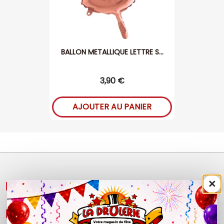
BALLON METALLIQUE LETTRE S...
3,90 €
AJOUTER AU PANIER
×
NOS PRODUITS

LÉGAL
