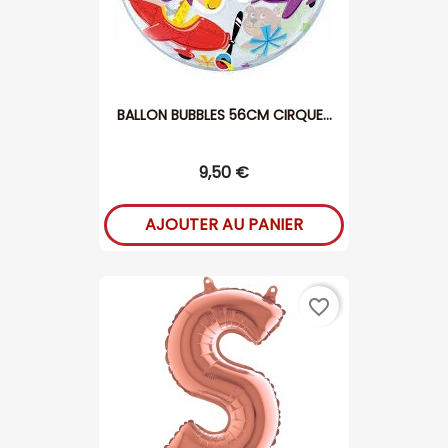
BALLON BUBBLES 56CM CIRQUE...
9,50 €
AJOUTER AU PANIER
favorite_border