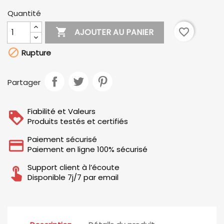
Quantité

favorite_border
AJOUTER AU PANIER

Rupture
Partager
Fiabilité et Valeurs
Produits testés et certifiés
Paiement sécurisé
Paiement en ligne 100% sécurisé
Support client à l’écoute
Disponible 7j/7 par email