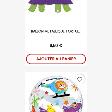
BALLON METALLIQUE TORTUE...
9,50 €
AJOUTER AU PANIER
favorite_border