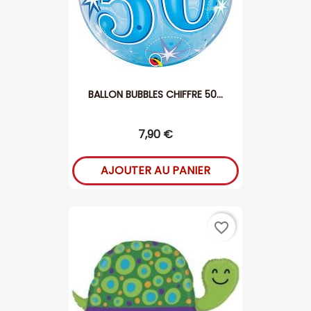
BALLON BUBBLES CHIFFRE 50...
7,90 €
AJOUTER AU PANIER
favorite_border