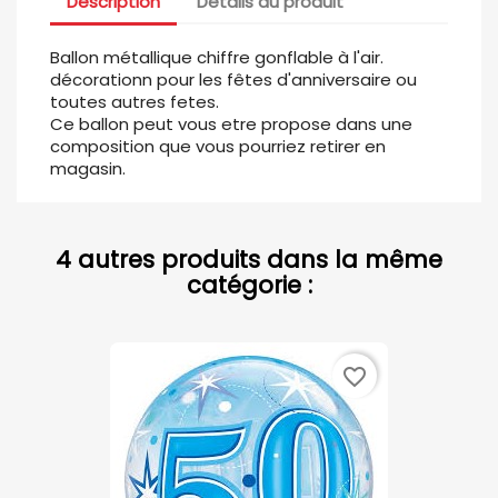
Description
Détails du produit
Ballon métallique chiffre gonflable à l'air.
décorationn pour les fêtes d'anniversaire ou
toutes autres fetes.
Ce ballon peut vous etre propose dans une
composition que vous pourriez retirer en
magasin.
4 autres produits dans la même
catégorie :
favorite_border