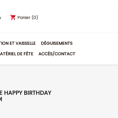
shopping_cart
Panier
(0)
n
ON ET VAISSELLE
DÉGUISEMENTS
ATÉRIEL DE FÊTE
ACCÈS/CONTACT
E HAPPY BIRTHDAY
M