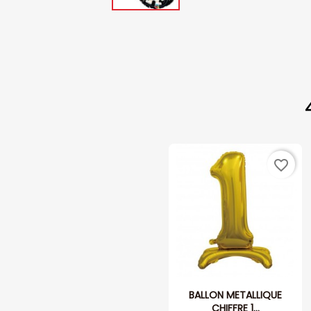
favorite_border
BALLON METALLIQUE
CHIFFRE 1...