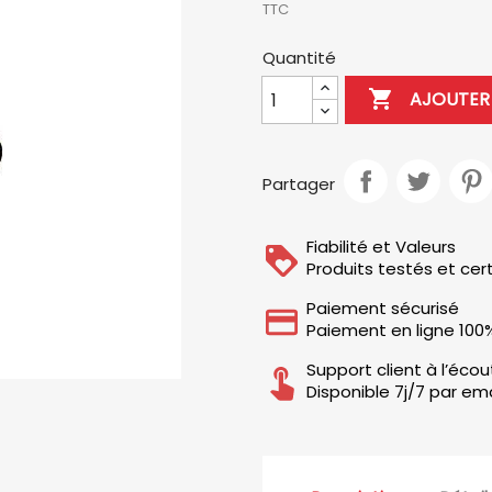
TTC
Quantité

AJOUTER 
Partager
Fiabilité et Valeurs
Produits testés et cert
Paiement sécurisé
Paiement en ligne 100
Support client à l’éco
Disponible 7j/7 par ema