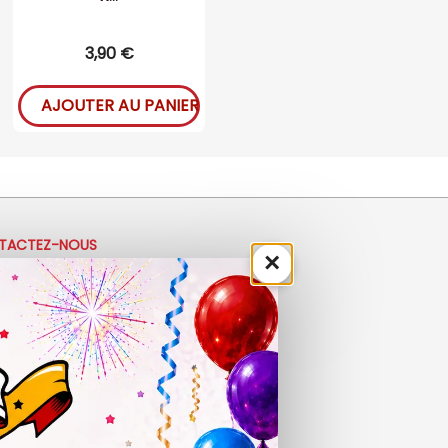
3,90 €
AJOUTER AU PANIER
TACTEZ-NOUS
×
33 (0)4 50 40 81 00
ontact@ladrolerie.fr
8 Rue de la Maladière
de la maladiere 01210 Ornex
-Ve : 9h30 - 12h30 | 14h30 - 19h00
 9h30 - 12h30 | 14h00 - 18h30