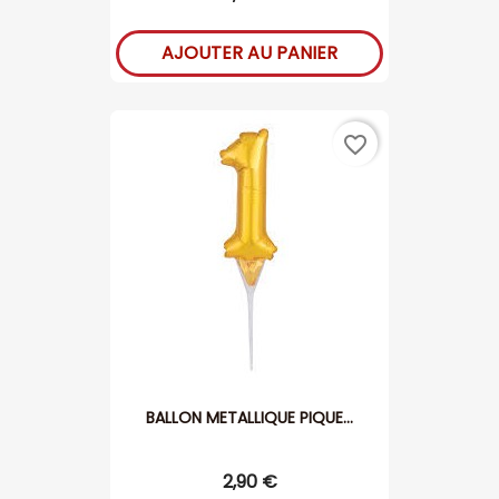
AJOUTER AU PANIER
favorite_border
BALLON METALLIQUE PIQUE...
2,90 €