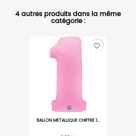
4 autres produits dans la même
catégorie :
favorite_border
BALLON METALLIQUE CHIFFRE 1...