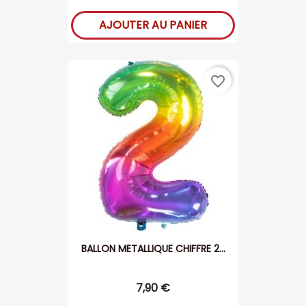
AJOUTER AU PANIER
favorite_border
BALLON METALLIQUE CHIFFRE 2...
7,90 €