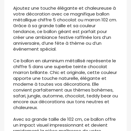
Ajoutez une touche élégante et chaleureuse à
votre décoration avec ce magnifique ballon
métallique chiffre 5 chocolat ou marron 102 cm.
Grâce à sa grande taille et sa couleur
tendance, ce ballon géant est parfait pour
créer une ambiance festive raffinée lors d’un
anniversaire, d’une fête à thème ou d’un
événement spécial.
Ce ballon en aluminium métallisé représente le
chiffre 5 dans une superbe teinte chocolat
marron brillante. Chic et originale, cette couleur
apporte une touche naturelle, élégante et
moderne à toutes vos décorations. Elle
convient parfaitement aux thèmes bohèmes,
safari, jungle, automne, chocolat, teddy bear ou
encore aux décorations aux tons neutres et
chaleureux.
Avec sa grande taille de 102 cm, ce ballon offre
un impact visuel impressionnant et devient
rapidement la pièce maîtresse de votre