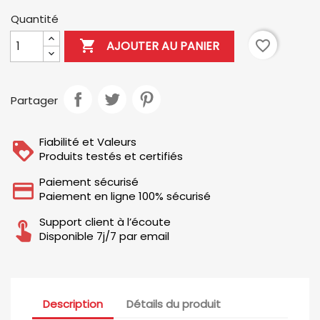
Quantité

favorite_border
AJOUTER AU PANIER
Partager
Fiabilité et Valeurs
Produits testés et certifiés
Paiement sécurisé
Paiement en ligne 100% sécurisé
Support client à l’écoute
Disponible 7j/7 par email
Description
Détails du produit