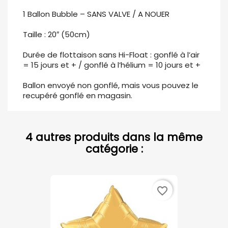
1 Ballon Bubble – SANS VALVE / A NOUER
Taille : 20″ (50cm)
Durée de flottaison sans Hi-Float : gonflé à l’air
= 15 jours et + / gonflé à l’hélium = 10 jours et +
Ballon envoyé non gonflé, mais vous pouvez le
recupéré gonflé en magasin.
4 autres produits dans la même
catégorie :
favorite_border