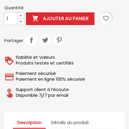
Quantité

favorite_border
AJOUTER AU PANIER
Partager
Fiabilité et Valeurs
Produits testés et certifiés
Paiement sécurisé
Paiement en ligne 100% sécurisé
Support client à l’écoute
Disponible 7j/7 par email
Description
Détails du produit