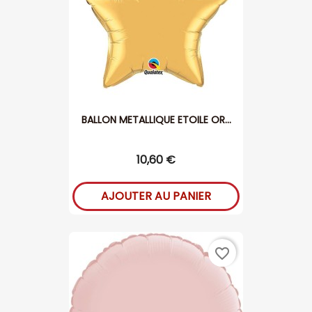
BALLON METALLIQUE ETOILE OR...
10,60 €
AJOUTER AU PANIER
favorite_border