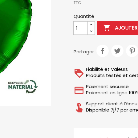
TTC
Quantité

AJOUTER 
Partager
Fiabilité et Valeurs
Produits testés et cert
Paiement sécurisé
Paiement en ligne 100
Support client à l’éco
Disponible 7j/7 par ema