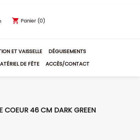
shopping_cart
Panier
(0)
n
ON ET VAISSELLE
DÉGUISEMENTS
ATÉRIEL DE FÊTE
ACCÈS/CONTACT
E COEUR 46 CM DARK GREEN