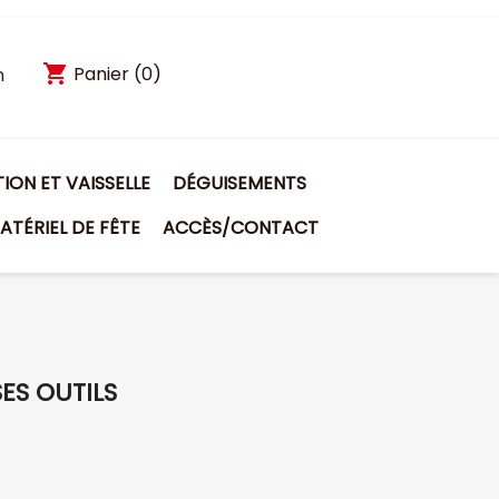
shopping_cart
Panier
(0)
n
ON ET VAISSELLE
DÉGUISEMENTS
ATÉRIEL DE FÊTE
ACCÈS/CONTACT
SES OUTILS