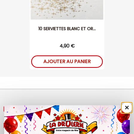
10 SERVIETTES BLANC ET OR...
4,90 €
AJOUTER AU PANIER
×
NOS PRODUITS

LÉGAL
