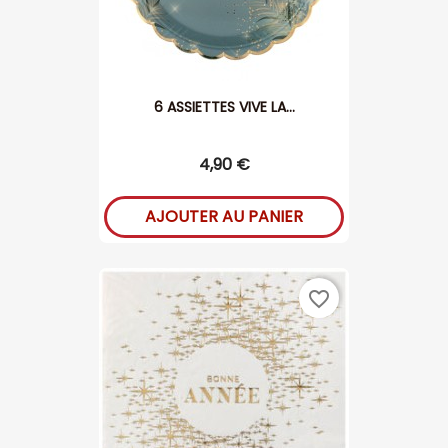
6 ASSIETTES VIVE LA...
4,90 €
AJOUTER AU PANIER
favorite_border