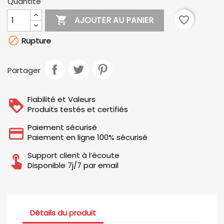
Quantité

favorite_border
AJOUTER AU PANIER

Rupture
Partager
Fiabilité et Valeurs
Produits testés et certifiés
Paiement sécurisé
Paiement en ligne 100% sécurisé
Support client à l’écoute
Disponible 7j/7 par email
Détails du produit