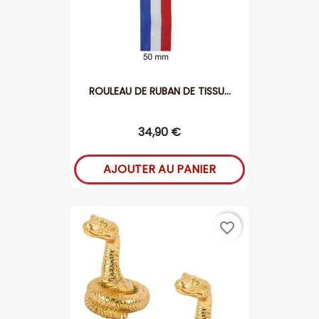
ROULEAU DE RUBAN DE TISSU...
34,90 €
AJOUTER AU PANIER
favorite_border