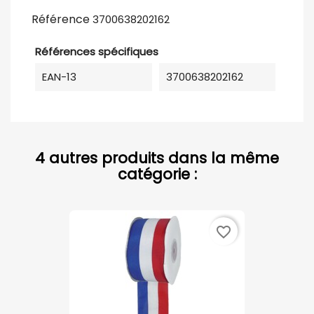
Référence
3700638202162
Références spécifiques
EAN-13
3700638202162
4 autres produits dans la même
catégorie :
favorite_border