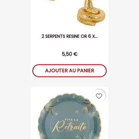
2 SERPENTS RESINE OR 6 X...
5,50 €
AJOUTER AU PANIER
favorite_border