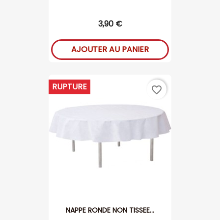
3,90 €
AJOUTER AU PANIER
RUPTURE
favorite_border
NAPPE RONDE NON TISSEE...