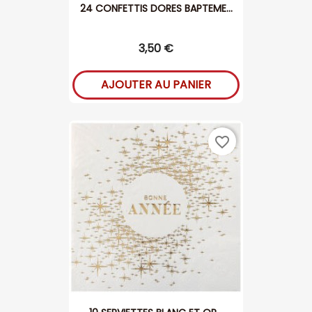
24 CONFETTIS DORES BAPTEME...
3,50 €
AJOUTER AU PANIER
favorite_border