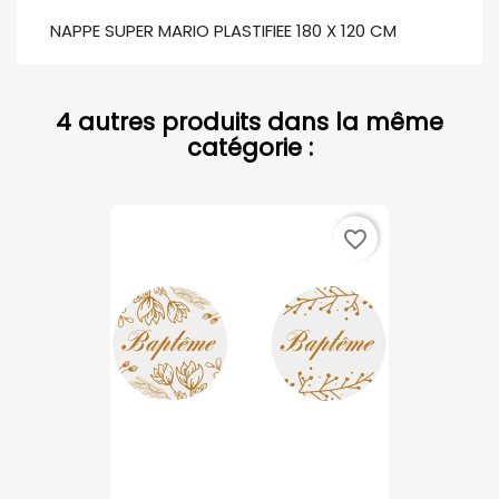
NAPPE SUPER MARIO PLASTIFIEE 180 X 120 CM
4 autres produits dans la même
catégorie :
favorite_border