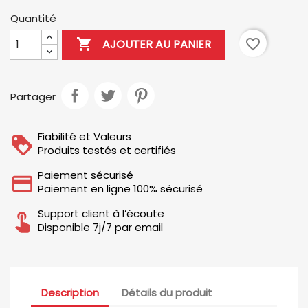
Quantité

favorite_border
AJOUTER AU PANIER
Partager
Fiabilité et Valeurs
Produits testés et certifiés
Paiement sécurisé
Paiement en ligne 100% sécurisé
Support client à l’écoute
Disponible 7j/7 par email
Description
Détails du produit