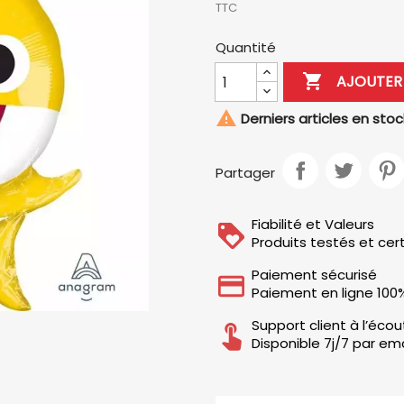
TTC
Quantité

AJOUTER 

Derniers articles en stoc
Partager
Fiabilité et Valeurs
Produits testés et cert
Paiement sécurisé
Paiement en ligne 100
Support client à l’éco
Disponible 7j/7 par ema