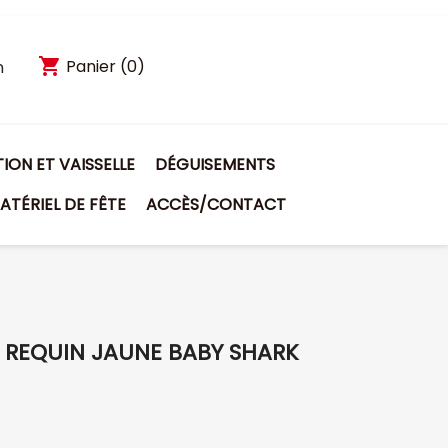
shopping_cart
Panier
(0)
n
ON ET VAISSELLE
DÉGUISEMENTS
ATÉRIEL DE FÊTE
ACCÈS/CONTACT
 REQUIN JAUNE BABY SHARK