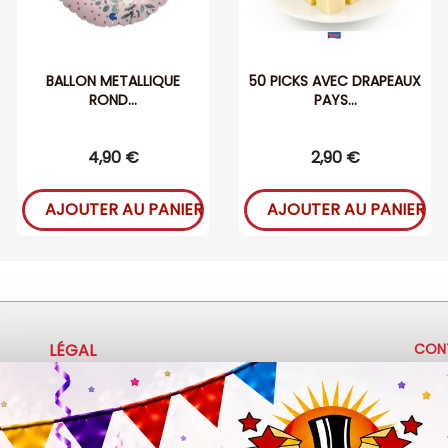
BALLON METALLIQUE
50 PICKS AVEC DRAPEAUX
ROND...
PAYS...
4,90 €
2,90 €
AJOUTER AU PANIER
AJOUTER AU PANIER
LÉGAL
CON
+
Mentions légales
Politique de confidentialité
c
Conditions d'utilisation