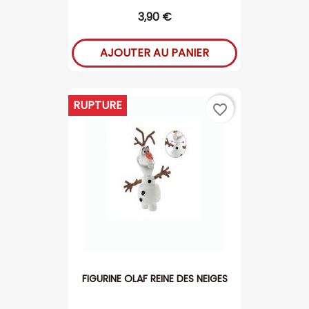
3,90 €
AJOUTER AU PANIER
RUPTURE
favorite_border
FIGURINE OLAF REINE DES NEIGES