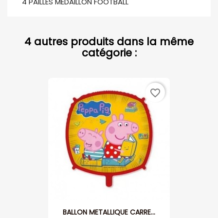
4 PAILLES MEDAILLON FOOTBALL
4 autres produits dans la même
catégorie :
favorite_border
BALLON METALLIQUE CARRE...