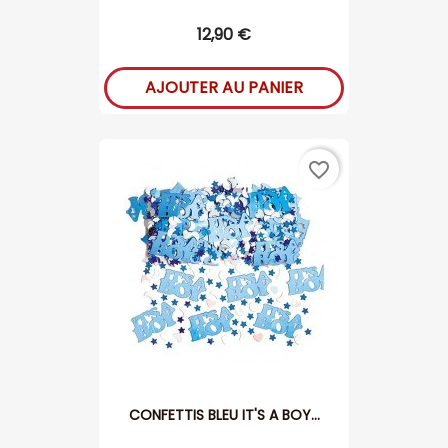
12,90 €
AJOUTER AU PANIER
favorite_border
CONFETTIS BLEU IT'S A BOY...