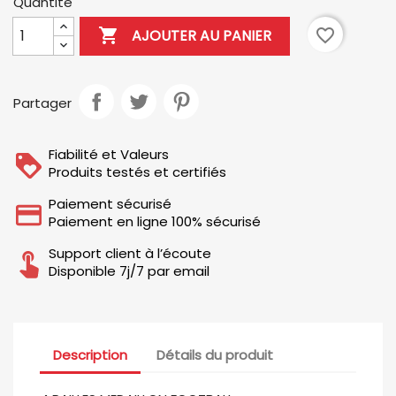
Quantité

favorite_border
AJOUTER AU PANIER
Partager
Fiabilité et Valeurs
Produits testés et certifiés
Paiement sécurisé
Paiement en ligne 100% sécurisé
Support client à l’écoute
Disponible 7j/7 par email
Description
Détails du produit