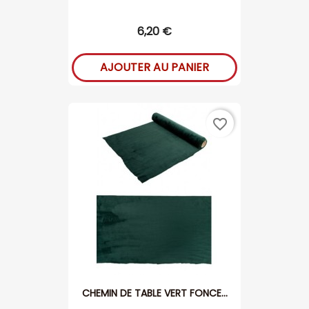
6,20 €
AJOUTER AU PANIER
favorite_border
CHEMIN DE TABLE VERT FONCE...