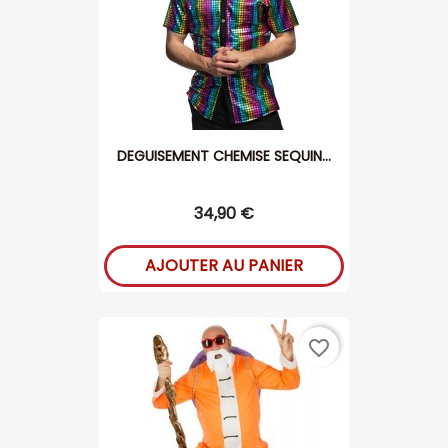
DEGUISEMENT CHEMISE SEQUIN...
34,90 €
AJOUTER AU PANIER
favorite_border