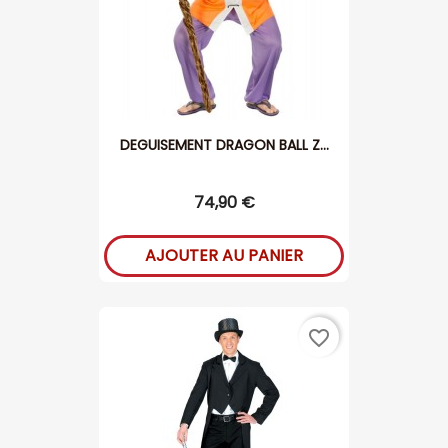
DEGUISEMENT DRAGON BALL Z...
74,90 €
AJOUTER AU PANIER
favorite_border