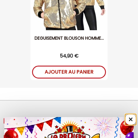
DEGUISEMENT BLOUSON HOMME...
54,90 €
AJOUTER AU PANIER
×
NOS PRODUITS

