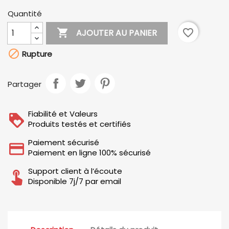
Quantité

favorite_border
AJOUTER AU PANIER

Rupture
Partager
Fiabilité et Valeurs
Produits testés et certifiés
Paiement sécurisé
Paiement en ligne 100% sécurisé
Support client à l’écoute
Disponible 7j/7 par email