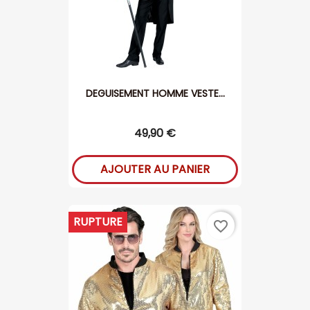
DEGUISEMENT HOMME VESTE...
49,90 €
AJOUTER AU PANIER
RUPTURE
favorite_border