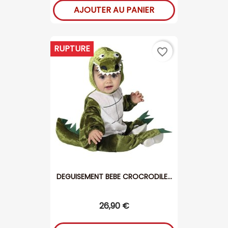
AJOUTER AU PANIER
RUPTURE
favorite_border
DEGUISEMENT BEBE CROCRODILE...
26,90 €