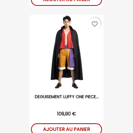
favorite_border
DEGUISEMENT LUFFY ONE PIECE...
109,90 €
AJOUTER AU PANIER