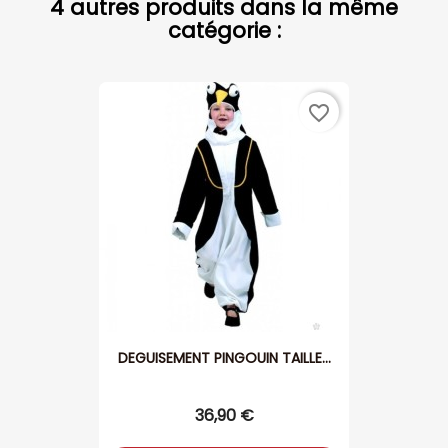
4 autres produits dans la même
catégorie :
favorite_border
DEGUISEMENT PINGOUIN TAILLE...
36,90 €