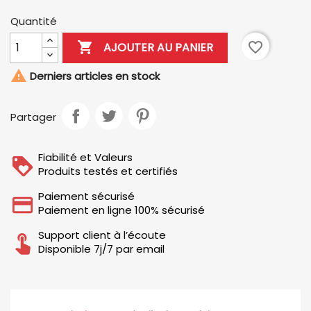
Quantité

favorite_border
AJOUTER AU PANIER

Derniers articles en stock
Partager
Fiabilité et Valeurs
Produits testés et certifiés
Paiement sécurisé
Paiement en ligne 100% sécurisé
Support client à l’écoute
Disponible 7j/7 par email