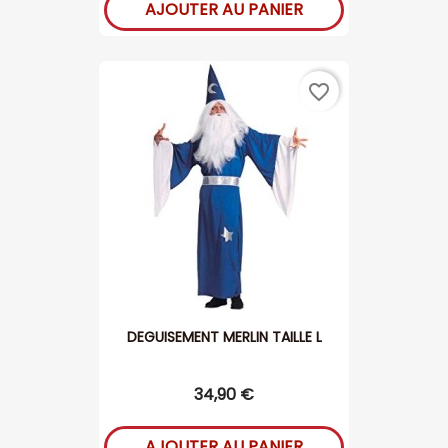
AJOUTER AU PANIER
favorite_border
DEGUISEMENT MERLIN TAILLE L
34,90 €
AJOUTER AU PANIER