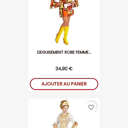
DEGUISEMENT ROBE FEMME...
34,90 €
AJOUTER AU PANIER
favorite_border