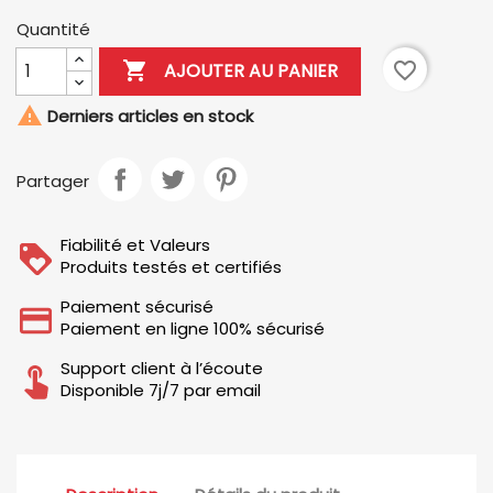
Quantité

favorite_border
AJOUTER AU PANIER

Derniers articles en stock
Partager
Fiabilité et Valeurs
Produits testés et certifiés
Paiement sécurisé
Paiement en ligne 100% sécurisé
Support client à l’écoute
Disponible 7j/7 par email