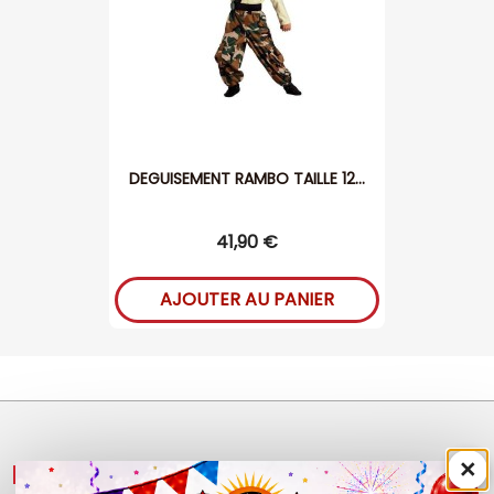
DEGUISEMENT RAMBO TAILLE 12...
41,90 €
AJOUTER AU PANIER
×
NOS PRODUITS
