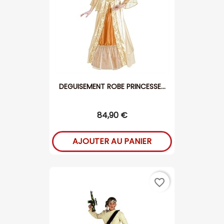
DEGUISEMENT ROBE PRINCESSE...
84,90 €
AJOUTER AU PANIER
favorite_border