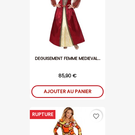
DEGUISEMENT FEMME MEDIEVAL...
85,90 €
AJOUTER AU PANIER
RUPTURE
favorite_border