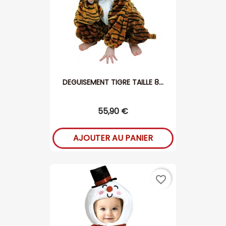
DEGUISEMENT TIGRE TAILLE 8...
55,90 €
AJOUTER AU PANIER
favorite_border