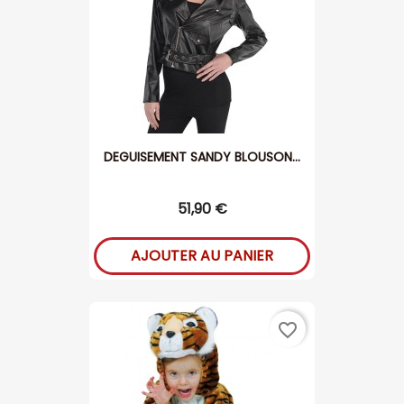
DEGUISEMENT SANDY BLOUSON...
51,90 €
AJOUTER AU PANIER
favorite_border