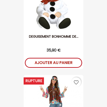
DEGUISEMENT BONHOMME DE...
35,90 €
AJOUTER AU PANIER
RUPTURE
favorite_border