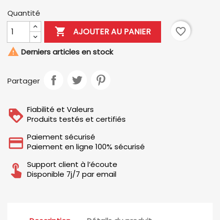
Quantité

favorite_border
AJOUTER AU PANIER

Derniers articles en stock
Partager
Fiabilité et Valeurs
Produits testés et certifiés
Paiement sécurisé
Paiement en ligne 100% sécurisé
Support client à l’écoute
Disponible 7j/7 par email