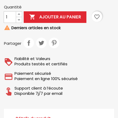
Quantité

favorite_border
AJOUTER AU PANIER

Derniers articles en stock
Partager
Fiabilité et Valeurs
Produits testés et certifiés
Paiement sécurisé
Paiement en ligne 100% sécurisé
Support client à l’écoute
Disponible 7j/7 par email