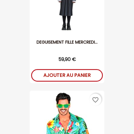
DEGUISEMENT FILLE MERCREDI...
59,90 €
AJOUTER AU PANIER
favorite_border