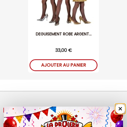
DEGUISEMENT ROBE ARGENT...
33,00 €
AJOUTER AU PANIER
×
NOS PRODUITS

LÉGAL
