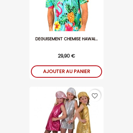
DEGUISEMENT CHEMISE HAWAI...
29,90 €
AJOUTER AU PANIER
favorite_border