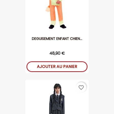
DEGUISEMENT ENFANT CHIEN...
48,90 €
AJOUTER AU PANIER
favorite_border