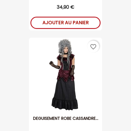
34,90 €
AJOUTER AU PANIER
favorite_border
DEGUISEMENT ROBE CASSANDRE...