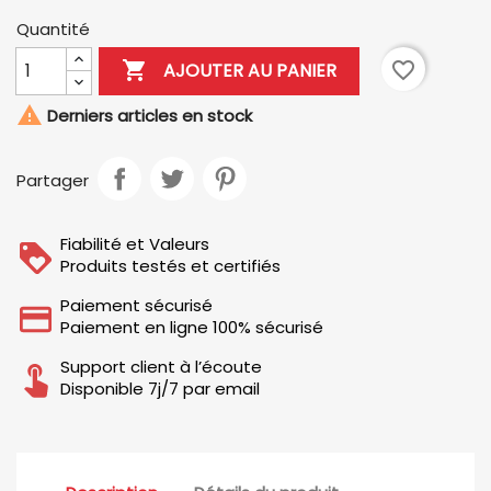
Quantité

favorite_border
AJOUTER AU PANIER

Derniers articles en stock
Partager
Fiabilité et Valeurs
Produits testés et certifiés
Paiement sécurisé
Paiement en ligne 100% sécurisé
Support client à l’écoute
Disponible 7j/7 par email