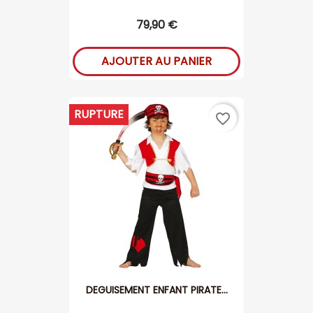
79,90 €
AJOUTER AU PANIER
RUPTURE
favorite_border
DEGUISEMENT ENFANT PIRATE...