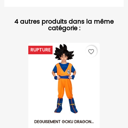
4 autres produits dans la même
catégorie :
RUPTURE
favorite_border
DEGUISEMENT GOKU DRAGON...