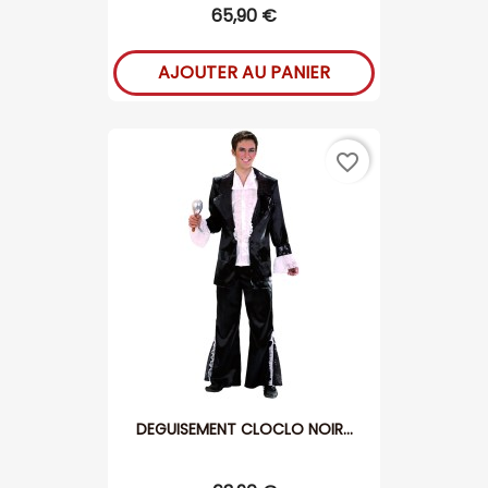
65,90 €
AJOUTER AU PANIER
favorite_border
DEGUISEMENT CLOCLO NOIR...