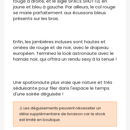
rouge à droite, et le sigle SPACE SHUTTLE en
jaune et bleu à gauche. Par ailleurs, le col rouge
se marie parfaitement aux écussons bleus
présents sur les bras.
Enfin, les jambières incluses sont hautes et
ornées de rouge et de noir, avec le drapeau
européen. Terminez le look astronaute avec le
harnais noir, qui offrira un rendu sexy à la tenue !
Une spationaute plus vraie que nature et très
séduisante pour filer dans l'espace le temps
d'une soirée déguisée !
⚠️ Les déguisements peuvent nécessiter un
délai supplémentaire de livraison car le stock
est limité en boutique.