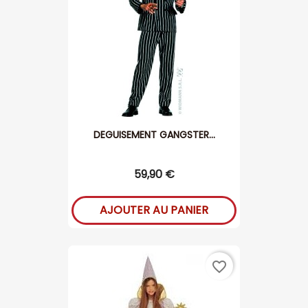
DEGUISEMENT GANGSTER...
59,90 €
AJOUTER AU PANIER
favorite_border