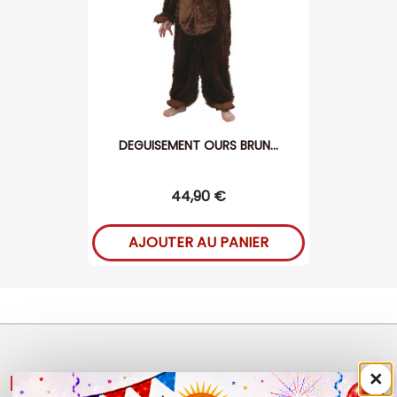
DEGUISEMENT OURS BRUN...
44,90 €
AJOUTER AU PANIER
×
NOS PRODUITS
