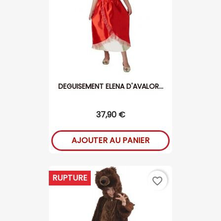
DEGUISEMENT ELENA D'AVALOR...
37,90 €
AJOUTER AU PANIER
RUPTURE
favorite_border