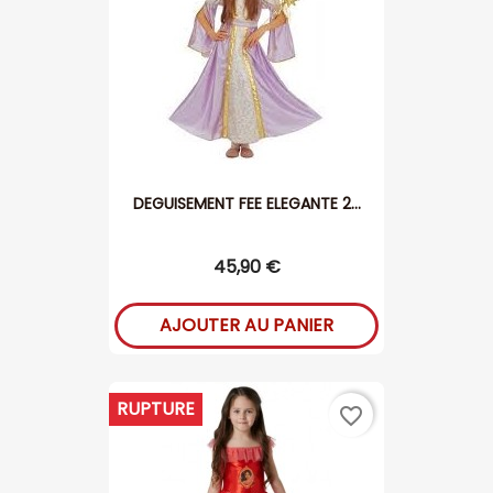
DEGUISEMENT FEE ELEGANTE 2...
45,90 €
AJOUTER AU PANIER
RUPTURE
favorite_border