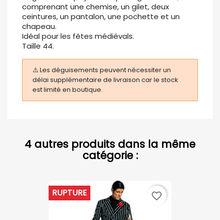
comprenant une chemise, un gilet, deux
ceintures, un pantalon, une pochette et un
chapeau.
Idéal pour les fêtes médiévals.
Taille 44.
⚠️ Les déguisements peuvent nécessiter un
délai supplémentaire de livraison car le stock
est limité en boutique.
4 autres produits dans la même
catégorie :
RUPTURE
favorite_border