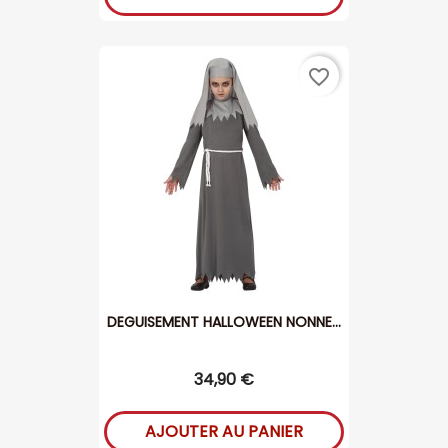
favorite_border
DEGUISEMENT HALLOWEEN NONNE...
34,90 €
AJOUTER AU PANIER