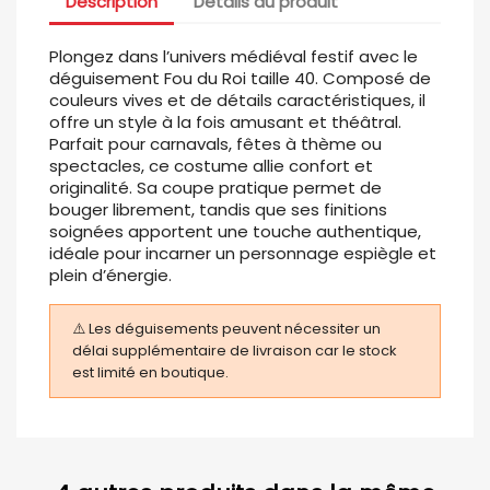
Description
Détails du produit
Plongez dans l’univers médiéval festif avec le
déguisement Fou du Roi taille 40. Composé de
couleurs vives et de détails caractéristiques, il
offre un style à la fois amusant et théâtral.
Parfait pour carnavals, fêtes à thème ou
spectacles, ce costume allie confort et
originalité. Sa coupe pratique permet de
bouger librement, tandis que ses finitions
soignées apportent une touche authentique,
idéale pour incarner un personnage espiègle et
plein d’énergie.
⚠️ Les déguisements peuvent nécessiter un
délai supplémentaire de livraison car le stock
est limité en boutique.