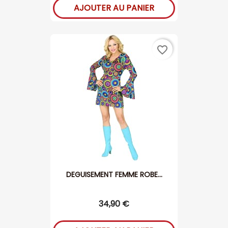
AJOUTER AU PANIER
favorite_border
DEGUISEMENT FEMME ROBE...
34,90 €