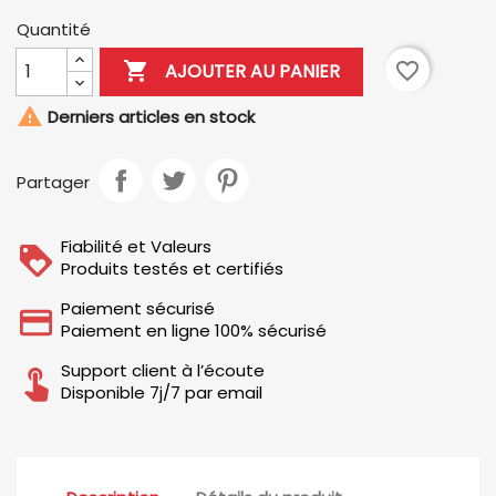
Quantité

favorite_border
AJOUTER AU PANIER

Derniers articles en stock
Partager
Fiabilité et Valeurs
Produits testés et certifiés
Paiement sécurisé
Paiement en ligne 100% sécurisé
Support client à l’écoute
Disponible 7j/7 par email