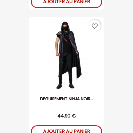
AJOUTER AU PANIER
favorite_border
DEGUISEMENT NINJA NOIR...
44,90 €
AJOUTER AU PANIER