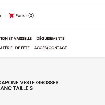
shopping_cart
Panier
(0)
n
ON ET VAISSELLE
DÉGUISEMENTS
ATÉRIEL DE FÊTE
ACCÈS/CONTACT
CAPONE VESTE GROSSES
ANC TAILLE S