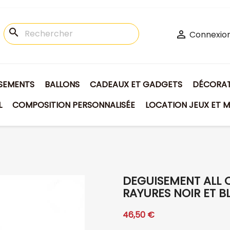
search

Connexio
ISEMENTS
BALLONS
CADEAUX ET GADGETS
DÉCORATI
L
COMPOSITION PERSONNALISÉE
LOCATION JEUX ET M
DEGUISEMENT ALL 
RAYURES NOIR ET BL
46,50 €