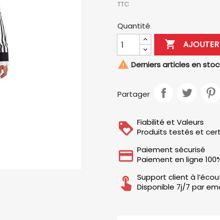
TTC
Quantité

AJOUTER 

Derniers articles en stoc
Partager
Fiabilité et Valeurs
Produits testés et cert
Paiement sécurisé
Paiement en ligne 100
Support client à l’éco
Disponible 7j/7 par ema