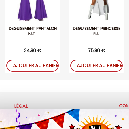
DEGUISEMENT PANTALON
DEGUISEMENT PRINCESSE
PAT...
LEIA...
34,90 €
75,90 €
AJOUTER AU PANIER
AJOUTER AU PANIER
LÉGAL
CON
+
Mentions légales
Politique de confidentialité
c