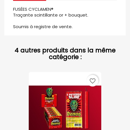
FUSÉES CYCLAMEN®
Traçante scintillante or + bouquet.
Soumis à registre de vente.
4 autres produits dans la même
catégorie :
favorite_border