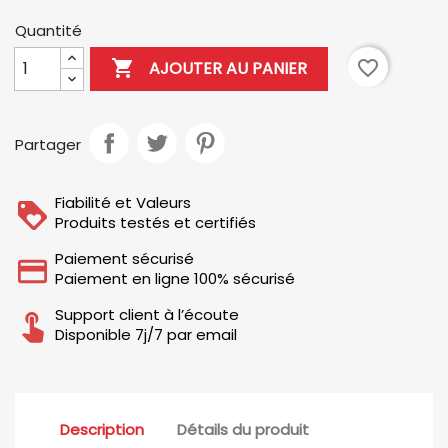
Quantité

favorite_border
AJOUTER AU PANIER
Partager
Fiabilité et Valeurs
Produits testés et certifiés
Paiement sécurisé
Paiement en ligne 100% sécurisé
Support client à l’écoute
Disponible 7j/7 par email
Description
Détails du produit