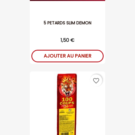
5 PETARDS SLIM DEMON
1,50 €
AJOUTER AU PANIER
favorite_border