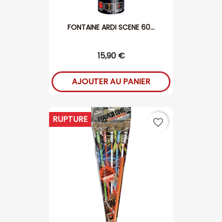
FONTAINE ARDI SCENE 60...
15,90 €
AJOUTER AU PANIER
RUPTURE
favorite_border