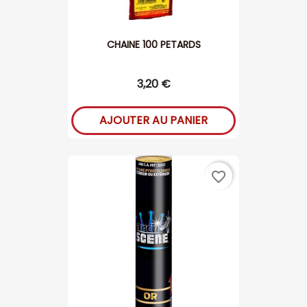
CHAINE 100 PETARDS
3,20 €
AJOUTER AU PANIER
favorite_border