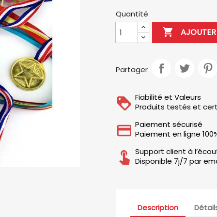
Quantité

AJOUTER 
Partager
Fiabilité et Valeurs
Produits testés et cert
Paiement sécurisé
Paiement en ligne 100
Support client à l’éco
Disponible 7j/7 par ema
Description
Détail