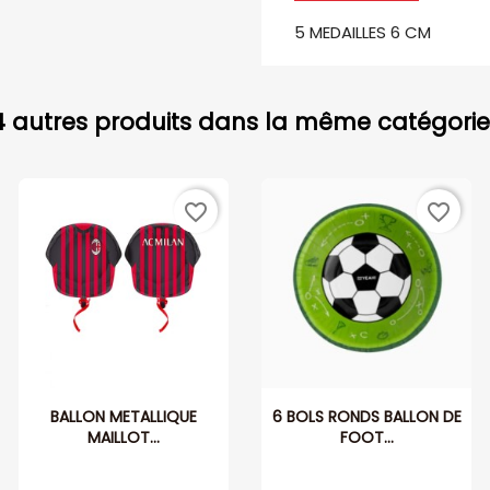
5 MEDAILLES 6 CM
4 autres produits dans la même catégorie 
favorite_border
favorite_border
BALLON METALLIQUE
6 BOLS RONDS BALLON DE
MAILLOT...
FOOT...