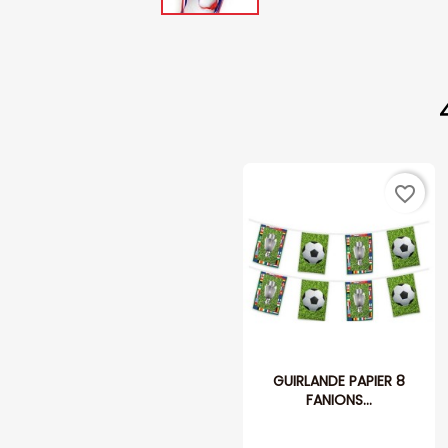
favorite_border
GUIRLANDE PAPIER 8
FANIONS...