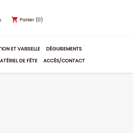
shopping_cart
Panier
(0)
n
ON ET VAISSELLE
DÉGUISEMENTS
ATÉRIEL DE FÊTE
ACCÈS/CONTACT