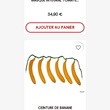
MASQUE INTEGRAL TOMATE...
34,90 €
AJOUTER AU PANIER
favorite_border
CEINTURE DE BANANE