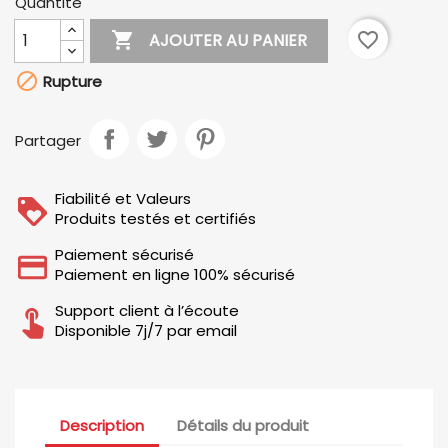
Quantité

favorite_border
AJOUTER AU PANIER

Rupture
Partager
Fiabilité et Valeurs
Produits testés et certifiés
Paiement sécurisé
Paiement en ligne 100% sécurisé
Support client à l’écoute
Disponible 7j/7 par email
Description
Détails du produit