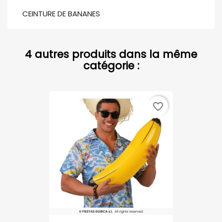
CEINTURE DE BANANES
4 autres produits dans la même
catégorie :
favorite_border