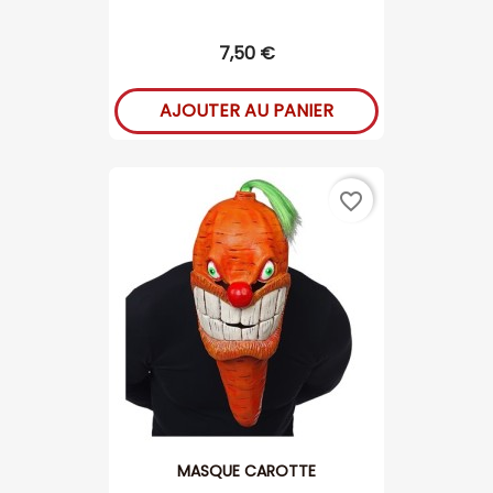
7,50 €
AJOUTER AU PANIER
favorite_border
MASQUE CAROTTE