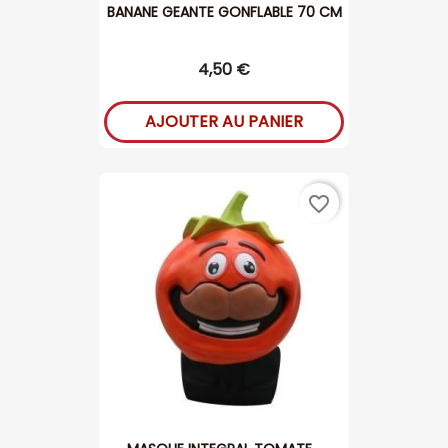
BANANE GEANTE GONFLABLE 70 CM
4,50 €
AJOUTER AU PANIER
favorite_border