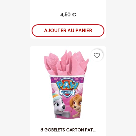
4,50 €
AJOUTER AU PANIER
favorite_border
8 GOBELETS CARTON PAT...