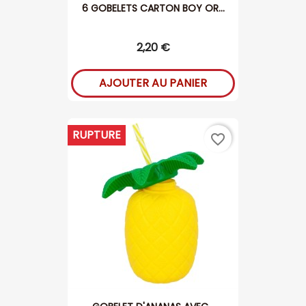
6 GOBELETS CARTON BOY OR...
2,20 €
AJOUTER AU PANIER
RUPTURE
favorite_border