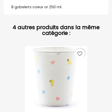
8 gobelets coeur or 250 ml.
4 autres produits dans la même
catégorie :
favorite_border