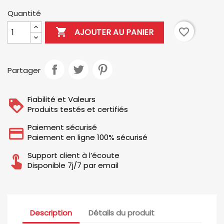
Quantité

favorite_border
AJOUTER AU PANIER
Partager
Fiabilité et Valeurs
Produits testés et certifiés
Paiement sécurisé
Paiement en ligne 100% sécurisé
Support client à l’écoute
Disponible 7j/7 par email
Description
Détails du produit