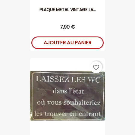
PLAQUE METAL VINTAGE LA...
7,90 €
AJOUTER AU PANIER
favorite_border