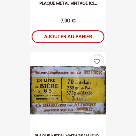
PLAQUE METAL VINTAGE ICI...
7,90 €
AJOUTER AU PANIER
favorite_border