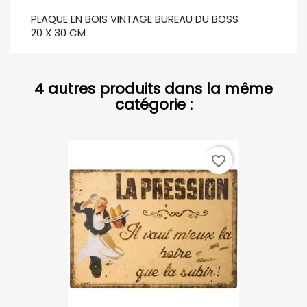
PLAQUE EN BOIS VINTAGE BUREAU DU BOSS
20 X 30 CM
4 autres produits dans la même
catégorie :
favorite_border