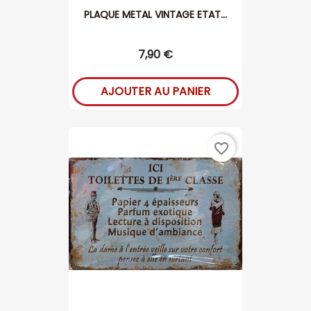
PLAQUE METAL VINTAGE ETAT...
7,90 €
AJOUTER AU PANIER
favorite_border