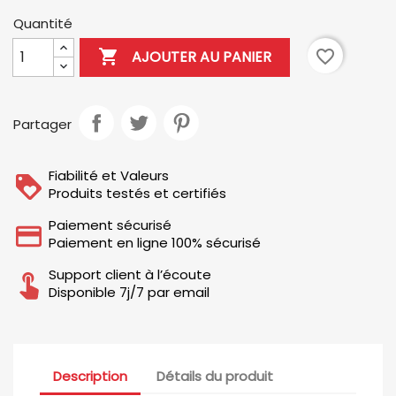
Quantité

favorite_border
AJOUTER AU PANIER
Partager
Fiabilité et Valeurs
Produits testés et certifiés
Paiement sécurisé
Paiement en ligne 100% sécurisé
Support client à l’écoute
Disponible 7j/7 par email
Description
Détails du produit