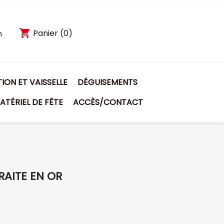
shopping_cart
Panier
(0)
n
ON ET VAISSELLE
DÉGUISEMENTS
ATÉRIEL DE FÊTE
ACCÈS/CONTACT
RAITE EN OR