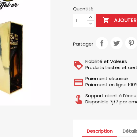
Quantité

AJOUTER 
Partager
Fiabilité et Valeurs
Produits testés et cert
Paiement sécurisé
Paiement en ligne 100
Support client à l’éco
Disponible 7j/7 par ema
Description
Détail