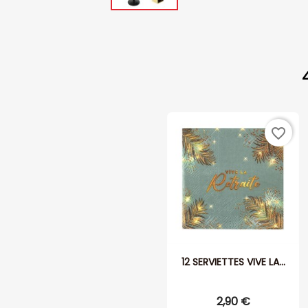
favorite_border
12 SERVIETTES VIVE LA...
2,90 €