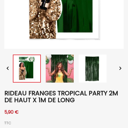


RIDEAU FRANGES TROPICAL PARTY 2M
DE HAUT X 1M DE LONG
5,90 €
TTC