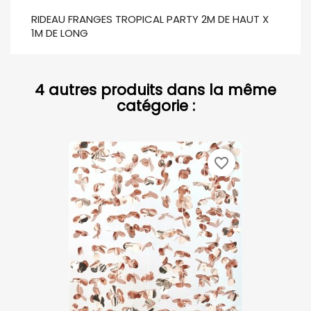
RIDEAU FRANGES TROPICAL PARTY 2M DE HAUT X
1M DE LONG
4 autres produits dans la même
catégorie :
favorite_border