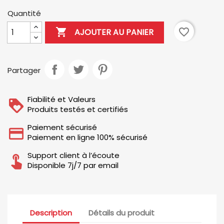
Quantité

favorite_border
AJOUTER AU PANIER
Partager
Fiabilité et Valeurs
Produits testés et certifiés
Paiement sécurisé
Paiement en ligne 100% sécurisé
Support client à l’écoute
Disponible 7j/7 par email
Description
Détails du produit