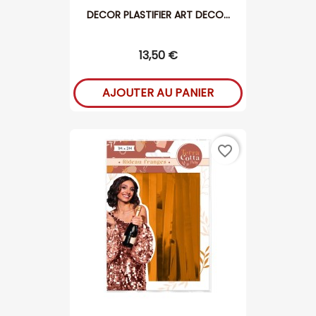
DECOR PLASTIFIER ART DECO...
13,50 €
AJOUTER AU PANIER
favorite_border