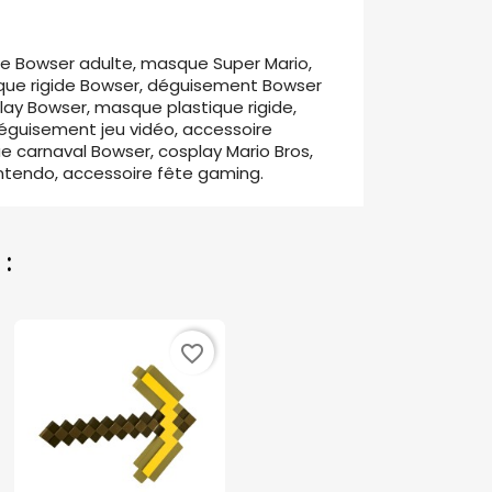
 Bowser adulte, masque Super Mario,
ue rigide Bowser, déguisement Bowser
lay Bowser, masque plastique rigide,
éguisement jeu vidéo, accessoire
 carnaval Bowser, cosplay Mario Bros,
tendo, accessoire fête gaming.
:
favorite_border