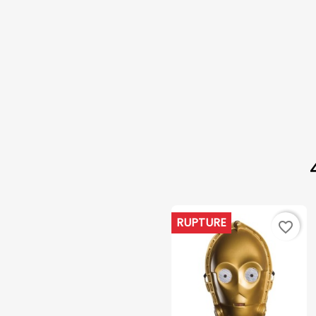
RUPTURE
favorite_border