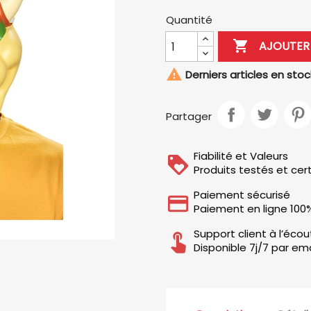
Quantité

AJOUTER 

Derniers articles en stoc
Partager
Fiabilité et Valeurs
Produits testés et cert
Paiement sécurisé
Paiement en ligne 100
Support client à l’éco
Disponible 7j/7 par ema