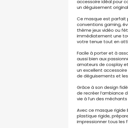
accessoire idéal pour 
un déguisement original
Ce masque est parfait p
conventions gaming, év
thème jeux vidéo ou fêt
immédiatement une tou
votre tenue tout en atti
Facile à porter et à ass
aussi bien aux passionn
amateurs de cosplay et 
un excellent accessoire
de déguisements et les
Grâce à son design fid
de recréer l’ambiance 
vie à l’un des méchants 
Avec ce masque rigide 
plastique rigide, prépar
impressionner tous les 