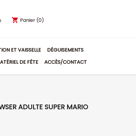
shopping_cart
Panier
(0)
n
ON ET VAISSELLE
DÉGUISEMENTS
ATÉRIEL DE FÊTE
ACCÈS/CONTACT
WSER ADULTE SUPER MARIO