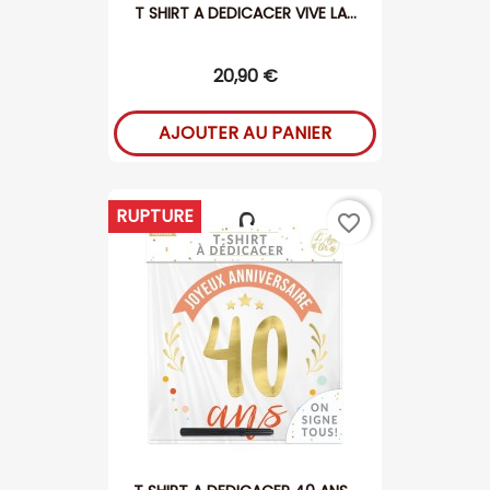
T SHIRT A DEDICACER VIVE LA...
20,90 €
AJOUTER AU PANIER
RUPTURE
favorite_border