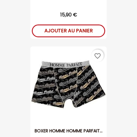
15,90 €
AJOUTER AU PANIER
favorite_border
BOXER HOMME HOMME PARFAIT...