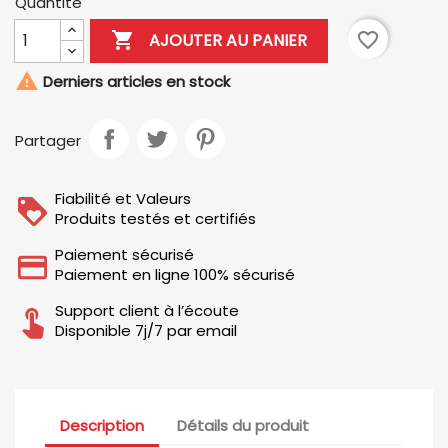
Quantité

favorite_border
AJOUTER AU PANIER

Derniers articles en stock
Partager
Fiabilité et Valeurs
Produits testés et certifiés
Paiement sécurisé
Paiement en ligne 100% sécurisé
Support client à l’écoute
Disponible 7j/7 par email
Description
Détails du produit