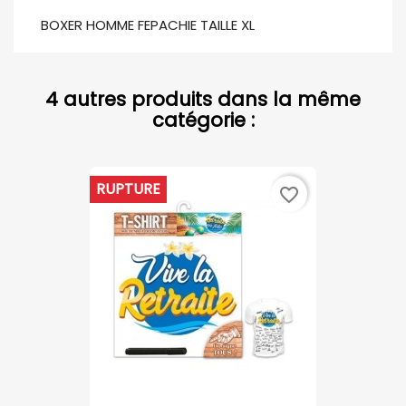
BOXER HOMME FEPACHIE TAILLE XL
4 autres produits dans la même
catégorie :
RUPTURE
favorite_border