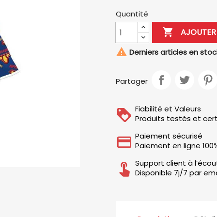
Quantité

AJOUTER 

Derniers articles en stoc
Partager
Fiabilité et Valeurs
Produits testés et cert
Paiement sécurisé
Paiement en ligne 100
Support client à l’éco
Disponible 7j/7 par ema