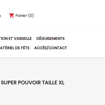
shopping_cart
Panier
(0)
n
ON ET VAISSELLE
DÉGUISEMENTS
ATÉRIEL DE FÊTE
ACCÈS/CONTACT
SUPER POUVOIR TAILLE XL