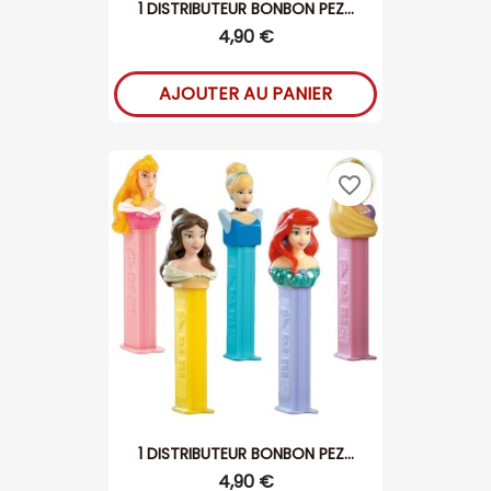
1 DISTRIBUTEUR BONBON PEZ...
4,90 €
AJOUTER AU PANIER
favorite_border
1 DISTRIBUTEUR BONBON PEZ...
4,90 €