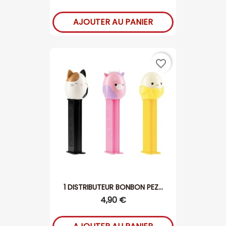
AJOUTER AU PANIER
favorite_border
1 DISTRIBUTEUR BONBON PEZ...
4,90 €