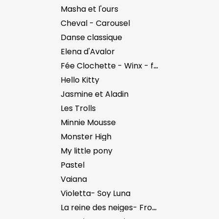
Masha et l'ours
Cheval - Carousel
Danse classique
Elena d'Avalor
Fée Clochette - Winx - fées
Hello Kitty
Jasmine et Aladin
Les Trolls
Minnie Mousse
Monster High
My little pony
Pastel
Vaiana
Violetta- Soy Luna
La reine des neiges- Frozen