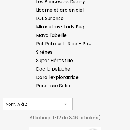
Les Princesses Disney
Licorne et arc en ciel
LOL Surprise
Miraculous- Lady Bug
Maya l'abeille
Pat Patrouille Rose- Paw Patrol
Sirènes
Super Héros fille
Doc la peluche
Dora l'exploratrice
Princesse Sofia

Nom, A à Z
Affichage 1-12 de 846 article(s)