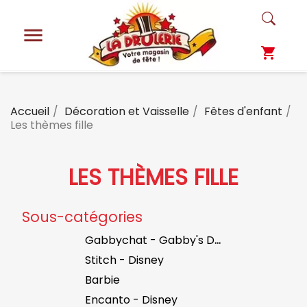

shopping_cart
Accueil
Décoration et Vaisselle
Fêtes d'enfant
Les thèmes fille
LES THÈMES FILLE
Sous-catégories
Gabbychat - Gabby's Dollhouse
Stitch - Disney
Barbie
Encanto - Disney