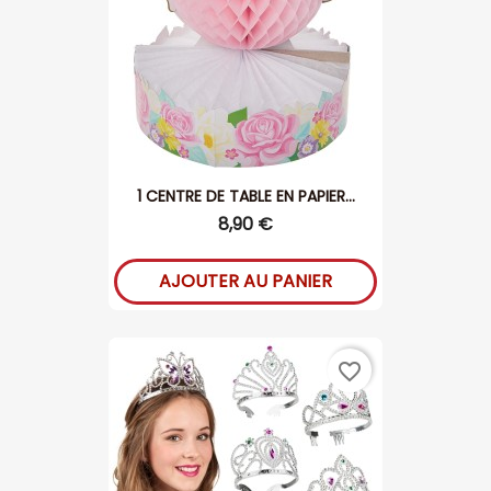
1 CENTRE DE TABLE EN PAPIER...
8,90 €
AJOUTER AU PANIER
favorite_border