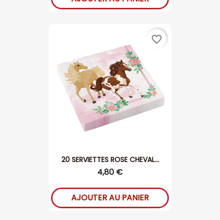
favorite_border
20 SERVIETTES ROSE CHEVAL...
4,80 €
AJOUTER AU PANIER