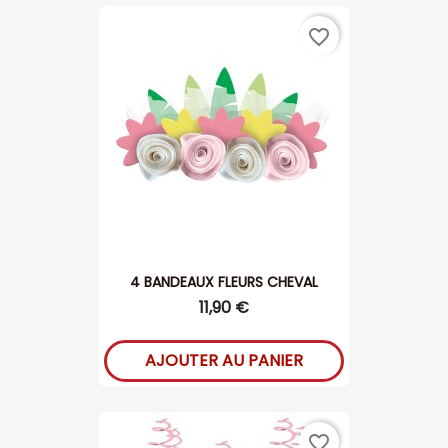
favorite_border
4 BANDEAUX FLEURS CHEVAL
11,90 €
AJOUTER AU PANIER
favorite_border