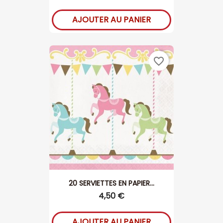
AJOUTER AU PANIER
favorite_border
20 SERVIETTES EN PAPIER...
4,50 €
AJOUTER AU PANIER