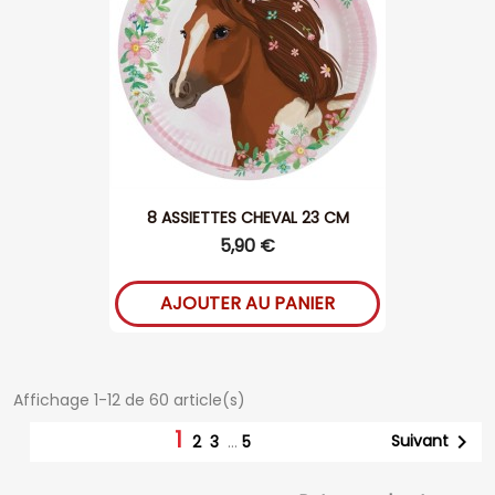
8 ASSIETTES CHEVAL 23 CM
5,90 €
AJOUTER AU PANIER
Affichage 1-12 de 60 article(s)
1

Suivant
2
3
…
5