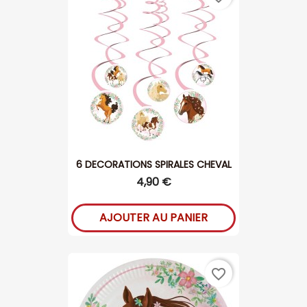
6 DECORATIONS SPIRALES CHEVAL
4,90 €
AJOUTER AU PANIER
favorite_border