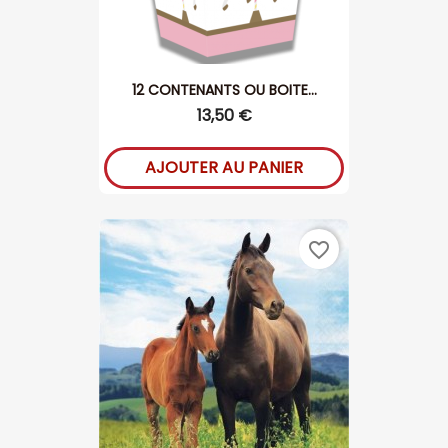
12 CONTENANTS OU BOITE...
13,50 €
AJOUTER AU PANIER
favorite_border