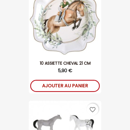
10 ASSIETTE CHEVAL 21 CM
5,90 €
AJOUTER AU PANIER
favorite_border