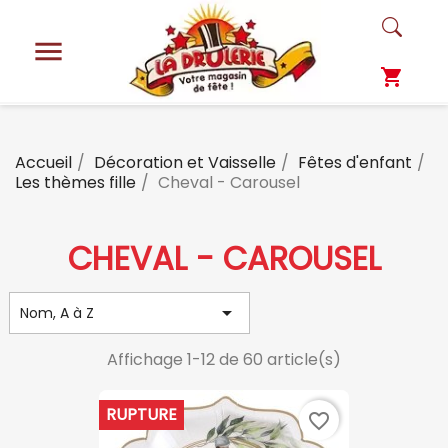

shopping_cart
Accueil
Décoration et Vaisselle
Fêtes d'enfant
Les thèmes fille
Cheval - Carousel
CHEVAL - CAROUSEL

Nom, A à Z
Affichage 1-12 de 60 article(s)
RUPTURE
favorite_border