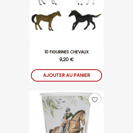
10 FIGURINES CHEVAUX
9,20 €
AJOUTER AU PANIER
favorite_border