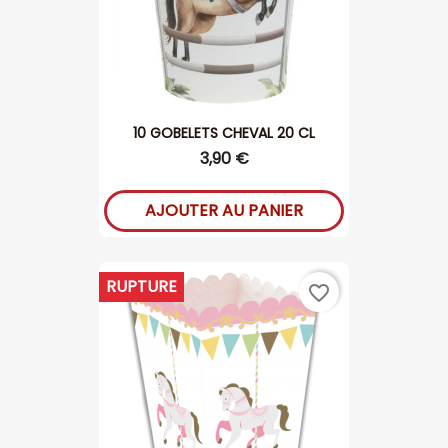
10 GOBELETS CHEVAL 20 CL
3,90 €
AJOUTER AU PANIER
RUPTURE
favorite_border