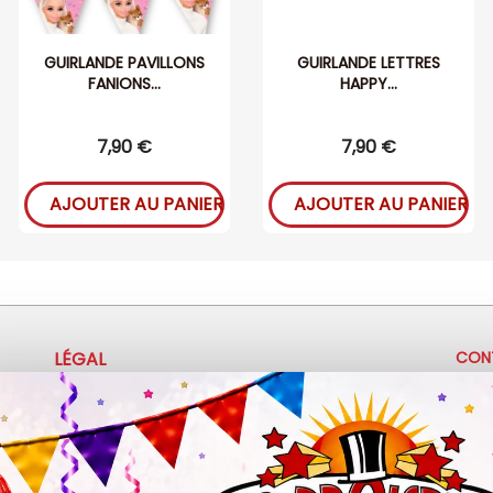
GUIRLANDE PAVILLONS
GUIRLANDE LETTRES
FANIONS...
HAPPY...
7,90 €
7,90 €
AJOUTER AU PANIER
AJOUTER AU PANIER
LÉGAL
CON
+
Mentions légales
Politique de confidentialité
c
Conditions d'utilisation
3