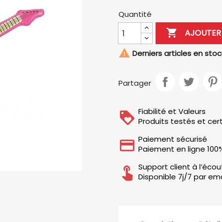
Quantité

AJOUTER 

Derniers articles en stoc
Partager
Fiabilité et Valeurs
Produits testés et cert
Paiement sécurisé
Paiement en ligne 100
Support client à l’éco
Disponible 7j/7 par ema