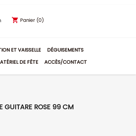
shopping_cart
Panier
(0)
n
ON ET VAISSELLE
DÉGUISEMENTS
ATÉRIEL DE FÊTE
ACCÈS/CONTACT
E GUITARE ROSE 99 CM